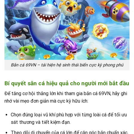
Bắn cá 69VN – tái hiện hệ sinh thái biển cực kỳ phong phú
Bí quyết săn cá hiệu quả cho người mới bắt đầu
Để tăng cơ hội thắng lớn khi tham gia bắn cá 69VN, hãy ghi
nhớ vài mẹo đơn giản mà cực kỳ hữu ích:
Chọn đúng loại vũ khí phù hợp với từng loài cá để tối ưu
sát thương và tiết kiệm đạn.
Theo dõi di chuyển của cá lớn để căn góc bắn chuẩn xác,