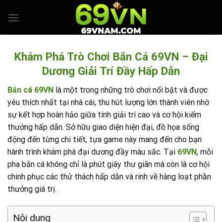
Skip
to
content
Khám Phá Trò Chơi Bắn Cá 69VN – Đại
Dương Giải Trí Đầy Hấp Dẫn
Bắn cá 69VN
là một trong những trò chơi nổi bật và được
yêu thích nhất tại nhà cái, thu hút lượng lớn thành viên nhờ
sự kết hợp hoàn hảo giữa tính giải trí cao và cơ hội kiếm
thưởng hấp dẫn. Sở hữu giao diện hiện đại, đồ họa sống
động đến từng chi tiết, tựa game này mang đến cho bạn
hành trình khám phá đại dương đầy màu sắc. Tại
69VN
, mỗi
pha bắn cá không chỉ là phút giây thư giãn mà còn là cơ hội
chinh phục các thử thách hấp dẫn và rinh về hàng loạt phần
thưởng giá trị.
Nội dung