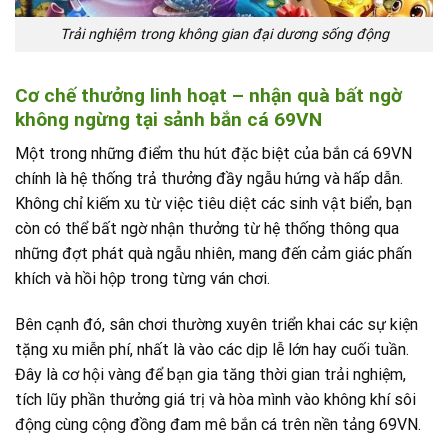
Trải nghiệm trong không gian đại dương sống động
Cơ chế thưởng linh hoạt – nhận quà bất ngờ
không ngừng tại sảnh bắn cá 69VN
Một trong những điểm thu hút đặc biệt của bắn cá 69VN
chính là hệ thống trả thưởng đầy ngẫu hứng và hấp dẫn.
Không chỉ kiếm xu từ việc tiêu diệt các sinh vật biển, bạn
còn có thể bất ngờ nhận thưởng từ hệ thống thông qua
những đợt phát quà ngẫu nhiên, mang đến cảm giác phấn
khích và hồi hộp trong từng ván chơi.
Bên cạnh đó, sân chơi thường xuyên triển khai các sự kiện
tặng xu miễn phí, nhất là vào các dịp lễ lớn hay cuối tuần.
Đây là cơ hội vàng để bạn gia tăng thời gian trải nghiệm,
tích lũy phần thưởng giá trị và hòa mình vào không khí sôi
động cùng cộng đồng đam mê bắn cá trên nền tảng 69VN.