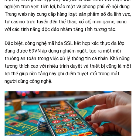
nghiệm trọn vẹn: tiện lợi, bảo mật và phong phú về nội dung.
Trang web này cung cấp hàng loạt sản phẩm số đa lĩnh vực,
từ casino trực tuyến đến thể thao, xổ số, mini game, cùng
với các tính năng độc đáo nhằm tăng tính tương tác.
Đặc biệt, công nghệ mã hóa SSL kết hợp xác thực đa lớp
đang được 69VN áp dụng nghiêm ngặt, tạo ra một môi
trường an toàn trong việc xử lý thông tin cá nhân. Khả năng
tương thích cao với nhiều trình duyệt và thiết bị cũng là một
lợi thế giúp nền tảng này ghi điểm tuyệt đối trong mắt
người dùng công nghệ.