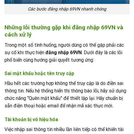
Các bước đăng nhập 69VN nhanh chóng
Những lỗi thường gặp khi đăng nhập 69VN và
cách xử lý
Trong một số tình huống, người dùng có thể gặp phải các
sự cố khi thực hiện
đăng nhập 69VN
. Dưới đây là các lỗi
phổ biến cùng hướng giải quyết tương ứng:
Sai mật khẩu hoặc tên truy cập
Hầu hết các trường hợp không thể truy cập là do điền sai
thông tin. Nếu hệ thống hiển thị thông báo lỗi, hãy sử dụng
chức năng “Quên mật khẩu” để thiết lập lại. Hãy chuẩn bị
sẵn điện thoại hoặc email để nhận mã xác thực mới.
Tài khoản bị vô hiệu hóa
Việc nhập sai thông tin nhiều lần liên tiếp có thể khiến tài