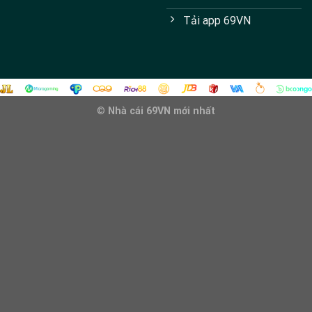
Tải app 69VN
©
Nhà cái 69VN mới nhất