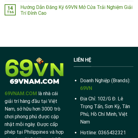
Hướng Dẫn Đăng Ký 69VN Mở Cửa Trải Nghiệm Giải
14
Th6
Trí Đỉnh Cao
LIÊN HỆ
Doanh Nghiệp (Brands):
69VN
69VNAM.COM
là nhà cái
Địa Chỉ:
102/G Đ. Lê
giải trí hàng đầu tại Việt
Trọng Tấn, Sơn Kỳ, Tân
Nam, sở hữu hơn 3000 trò
Phú, Hồ Chí Minh, Việt
chơi phong phú được cập
Nam
nhật mỗi ngày. Được cấp
phép tại Philippines và hợp
Hotline:
0365432321