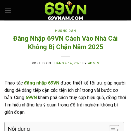
Skip
to
content
HƯỚNG DẪN
Đăng Nhập 69VN Cách Vào Nhà Cái
Không Bị Chặn Năm 2025
POSTED ON
THÁNG 6 14, 2025
BY
ADMIN
Thao tác
đăng nhập 69VN
được thiết kế tối ưu, giúp người
dùng dễ dàng tiếp cận các tiện ích chỉ trong vài bước cơ
bản. Cùng
69VN
khám phá cách truy cập hiệu quả, đồng thời
tìm hiểu những lưu ý quan trọng để trải nghiệm không bị
gián đoạn.
Nội dung